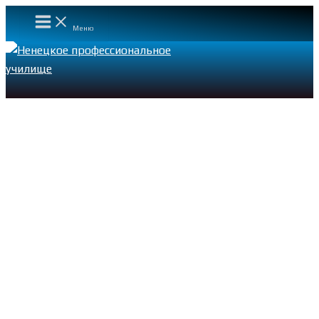
Main
Перейти
Menu
к
Меню
содержимому